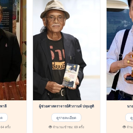
ัย ชำพาลี
ผู้ช่วยศาสตราจารย์ศิวกานท์ ปทุมสูติ
ยด
ดูรายละเอียด
ด
4 ครั้ง
จำนวนเข้าชม: 69 ครั้ง
จำนว