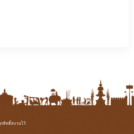
สิทธิ์สงวนไว้