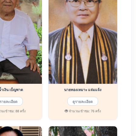
นายน้ำเงิน เบ็ญพาด
นายทองเหมาะ แจ่มแจ้ง
ูรายละเอียด
ดูรายละเอียด
นเข้าชม: 88 ครั้ง
จำนวนเข้าชม: 76 ครั้ง