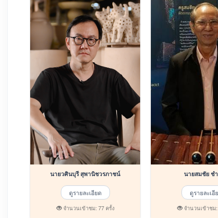
นายวศินบุรี สุพานิชวรภาชน์
นายสมช
ดูรายละเอียด
ดูรายละเอี
จำนวนเข้าชม: 77 ครั้ง
จำนวนเข้าชม: 6