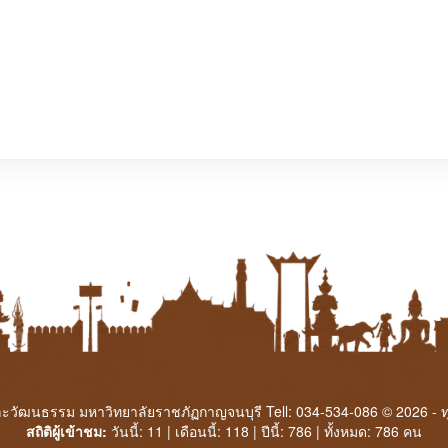
ะวัฒนธรรม มหาวิทยาลัยราชภัฏกาญจนบุรี Tell: 034-534-086 © 2026 - ทุก
สถิติผู้เข้าชม:
วันนี้: 11 | เดือนนี้: 118 | ปีนี้: 786 | ทั้งหมด: 786 คน