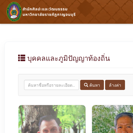
บุคคลและภูมิปัญญาท้องถิ่น
ค้นหา
ล้างค่า