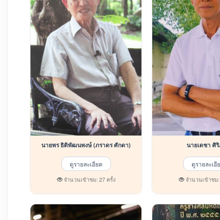
นายพร ธิติพัฒนพงษ์ (ภราดร ศักดา)
นายเดชา
ดูรายละเอียด
ดูรายละเอี
จำนวนเข้าชม: 27 ครั้ง
จำนวนเข้าชม: 2