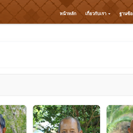
หน้าหลัก
เกี่ยวกับเรา
ฐานข้