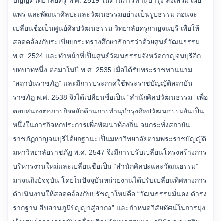
บัญญัติวิทยาลัยครู พ.ศ. 2519 ในด้านการทำนุบำรุง ส่งเสริม เผย
แพร่ และพัฒนาศิลปะและวัฒนธรรมอย่างเป็นรูปธรรม ก่อนจะ
เปลี่ยนชื่อเป็นศูนย์ศิลปวัฒนธรรม วิทยาลัยครูกาญจนบุรี เพื่อให้
สอดคล้องกับระเบียบกระทรวงศึกษาธิการว่าด้วยศูนย์วัฒนธรรม
พ.ศ. 2524 และทำหน้าที่เป็นศูนย์วัฒนธรรมจังหวัดกาญจนบุรีอีก
บทบาทหนึ่ง ต่อมาในปี พ.ศ. 2535 เมื่อได้รับพระราชทานนาม
“สถาบันราชภัฏ” และมีการประกาศใช้พระราชบัญญัติสถาบัน
ราชภัฏ พ.ศ. 2538 จึงได้เปลี่ยนชื่อเป็น “สำนักศิลปวัฒนธรรม” เพื่อ
ตอบสนองต่อภารกิจหลักด้านการทำนุบำรุงศิลปวัฒนธรรมอันเป็น
หนึ่งในภารกิจหกประการเพื่อพัฒนาท้องถิ่น จนกระทั่งสถาบัน
ราชภัฏกาญจนบุรีได้ยกฐานะเป็นมหาวิทยาลัยตามพระราชบัญญัติ
มหาวิทยาลัยราชภัฏ พ.ศ. 2547 จึงมีการปรับเปลี่ยนโครงสร้างการ
บริหารงานใหม่และเปลี่ยนชื่อเป็น “สำนักศิลปะและวัฒนธรรม”
มาจนถึงปัจจุบัน โดยในปัจจุบันหน่วยงานได้ปรับเปลี่ยนทิศทางการ
ดำเนินงานให้สอดคล้องกับปรัชญาใหม่คือ “วัฒนธรรมมั่นคง ดำรง
รากฐาน สืบสานภูมิปัญญาสู่สากล” และกำหนดวิสัยทัศน์ในการมุ่ง