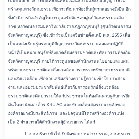
เป็นศูนย์กลางการขับเคลื่อนศิลปวัฒนธรรมและภูมิปัญญา เสริม
สร้างทุนทางวัฒนธรรมเพื่อการพัฒนาท้องถิ่นสู่สากลอย่างยั่งยืน อีก
ทั้งยังมีภารกิจสำคัญในการดูแลรับผิดชอบศูนย์วัฒนธรรมเฉลิม
ราช หอวัฒนธรรมมหาวิทยาลัยราชภัฏกาญจนบุรี (ศูนย์วัฒนธรรม
จังหวัดกาญจนบุรี) ซึ่งเข้าร่วมเป็นเครือข่ายตั้งแต่ปี พ.ศ. 2555 เพื่อ
เป็นแหล่งเรียนรู้มรดกภูมิปัญญาทางวัฒนธรรม ตลอดจนปฏิบัติ
หน้าที่เป็นหน่วยอนุรักษ์สิ่งแวดล้อมธรรมชาติและศิลปกรรมท้องถิ่น
จังหวัดกาญจนบุรี ภายใต้การดูแลของสำนักงานนโยบายและแผน
ทรัพยากรธรรมชาติและสิ่งแวดล้อม กระทรวงทรัพยากรธรรมชาติ
และสิ่งแวดล้อม เพื่อช่วยเสริมสร้างความรู้ความเข้าใจ ประสาน
งาน และอบรมประชาสัมพันธ์เกี่ยวกับการอนุรักษ์สิ่งแวดล้อม
ธรรมชาติและศิลปกรรมให้แก่ประชาชนในท้องถิ่นควบคู่กับการยึด
มั่นในค่านิยมองค์กร KRU AC และขับเคลื่อนสมรรถนะหลักของ
องค์กรอย่างมีประสิทธิภาพ และปัจจุบันมีโครงสร้างองค์กรแบ่ง
เป็น 2 ฝ่าย ภายใต้สำนักงานผู้อำนวยการ ได้แก่
1. งานบริหารทั่วไป รับผิดชอบงานสารบรรณ, งานธุรการ