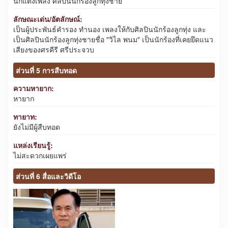
นักแต่งเพลง ศิลปินนักร้องลูกทุ่งชาย
ลักษณะเด่น/อัตลักษณ์:
เป็นผู้ประพันธ์คำรอง ทำนอง เพลงให้กับศิลปินนักร้องลูกทุ่ง และ
เป็นศิลปินนักร้องลูกทุ่งชายชื่อ "วิไล พนม" เป็นนักร้องที่เคยยึดแนว
เสียงของศรคีรี ศรีประจวบ
ส่วนที่ 5 การสืบทอด
ความหายาก:
หายาก
ทายาท:
ยังไม่มีผู้สืบทอด
แหล่งเรียนรู้:
ไม่สะดวกเผยแพร่
ส่วนที่ 6 สื่อและวิดีโอ