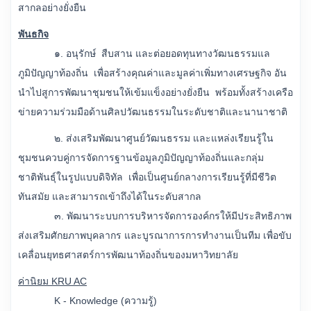
สากลอย่างยั่งยืน
พันธกิจ
๑. อนุรักษ์ สืบสาน และต่อยอดทุนทางวัฒนธรรมแล
ภูมิปัญญาท้องถิ่น เพื่อสร้างคุณค่าและมูลค่าเพิ่มทางเศรษฐกิจ อัน
นำไปสูการพัฒนาชุมชนให้เข้มแข็งอย่างยั่งยืน พร้อมทั้งสร้างเครือ
ข่ายความร่วมมือด้านศิลปวัฒนธรรมในระดับชาติและนานาชาติ
๒. ส่งเสริมพัฒนาศูนย์วัฒนธรรม และแหล่งเรียนรู้ใน
ชุมชนควบคู่การจัดการฐานข้อมูลภูมิปัญญาท้องถิ่นและกลุ่ม
ชาติพันธุ์ในรูปแบบดิจิทัล เพื่อเป็นศูนย์กลางการเรียนรู้ที่มีชีวิต
ทันสมัย และสามารถเข้าถึงได้ในระดับสากล
๓. พัฒนาระบบการบริหารจัดการองค์กรให้มีประสิทธิภาพ
ส่งเสริมศักยภาพบุคลากร และบูรณาการการทำงานเป็นทีม เพื่อขับ
เคลื่อนยุทธศาสตร์การพัฒนาท้องถิ่นของมหาวิทยาลัย
ค่านิยม KRU AC
K - Knowledge (ความรู้)