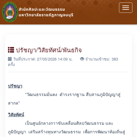
Toggl
navig
ปรัชญา/วิสัยทัศน์/พันธกิจ
วันที่ประกาศ: 27/05/2026 14:09 น.
จำนวนเข้าชม: 383
ครั้ง
ปรัชญา
"วัฒนธรรมมั่นคง ดำรงรากฐาน สืบสานภูมิปัญญาสู่
สากล"
วิสัยทัศน์
เป็นศูนย์กลางกาาขับเคลื่อนศิลปวัฒนธรรม และ
ภูมิปัญญา เสริมสร้างทุนทางวัฒนธรรม เพื่อการพัฒนาท้องถิ่นสู่