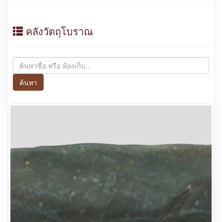
คลังวัตถุโบราณ
ค้นหา