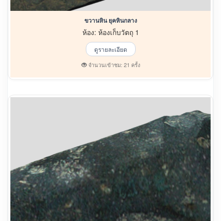
ขวานหิน ยุคหินกลาง
ห้อง: ห้องเก็บวัตถุ 1
ดูรายละเอียด
จำนวนเข้าชม: 21 ครั้ง