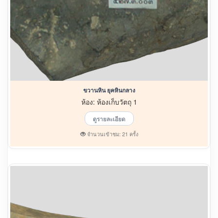
ขวานหิน ยุคหินกลาง
ห้อง: ห้องเก็บวัตถุ 1
ดูรายละเอียด
จำนวนเข้าชม: 21 ครั้ง