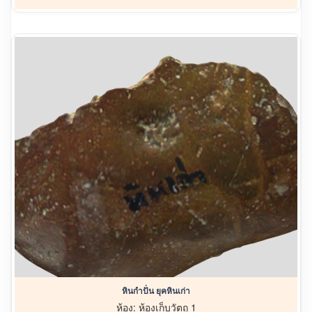
หินกำปั่น ยุคหินเก่า
ห้อง: ห้องเก็บวัตถุ 1