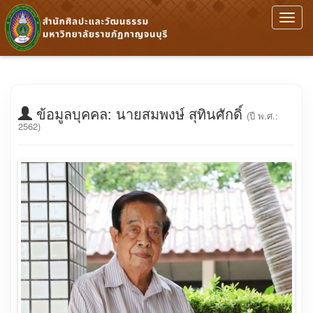
Toggl
navig
ข้อมูลบุคคล: นายสมพงษ์ สุทินศักดิ์
(ปี พ.ศ.:
2562)