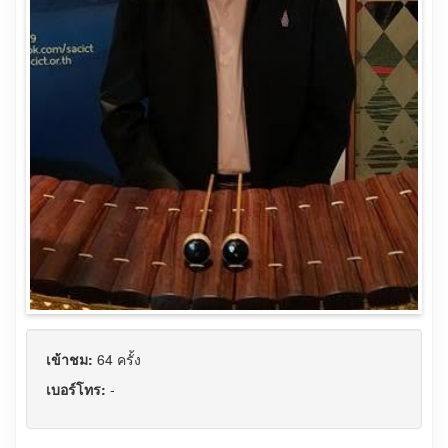
เข้าชม:
64 ครั้ง
เบอร์โทร:
-