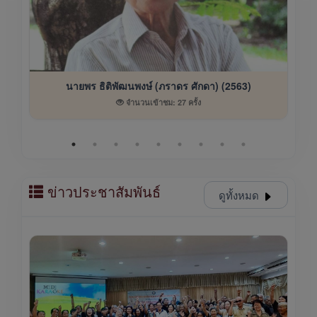
นายพร ธิติพัฒนพงษ์ (ภราดร ศักดา) (2563)
จำนวนเข้าชม: 27 ครั้ง
ข่าวประชาสัมพันธ์
ดูทั้งหมด