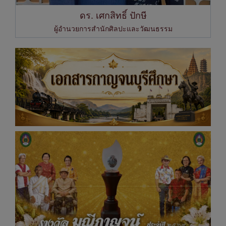
ดร. เศกสิทธิ์ ปักษี
ผู้อำนวยการสำนักศิลปะและวัฒนธรรม