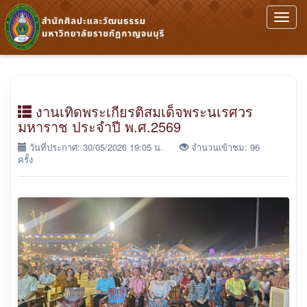
Toggl
navig
งานเทิดพระเกียรติสมเด็จพระนเรศวร
มหาราช ประจำปี พ.ศ.2569
วันที่ประกาศ: 30/05/2026 19:05 น.
จำนวนเข้าชม: 96
ครั้ง