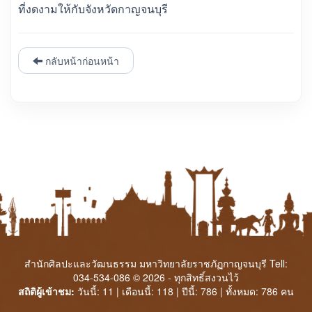
ที่งดงามให้กับจังหวัดกาญจนบุรี
กลับหน้าก่อนหน้า
สำนักศิลปะและวัฒนธรรม มหาวิทยาลัยราชภัฏกาญจนบุรี Tell:
034-534-086 © 2026 - ทุกสิทธิ์สงวนไว้
สถิติผู้เข้าชม:
วันนี้: 11 | เดือนนี้: 118 | ปีนี้: 786 | ทั้งหมด: 786 คน