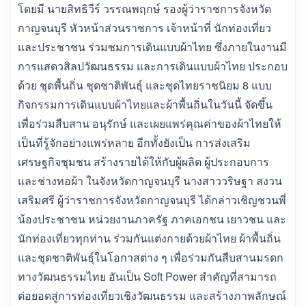
โดยมี นายสิทธิวีร์ วรรณพฤกษ์ รองผู้ว่าราชการจังหวัด
กาญจนบุรี หัวหน้าส่วนราชการ เจ้าหน้าที่ นักท่องเที่ยว
และประชาชน ร่วมชมการเดินแบบผ้าไทย ซึ่งภายในงานมี
การแสดวสิลปวัฒนธรรม และการเดินแบบผ้าไทย ประกอบ
ด้วย ชุดพื้นถิ่น ชุดชาติพันธุ์ และชุดไทยราชนิยม 8 แบบ
กิจกรรมการเดินแบบผ้าไทยและผ้าพื้นถิ่นในวันนี้ จัดขึ้น
เพื่อร่วมสืบสาน อนุรักษ์ และเผยแพร่คุณค่าของผ้าไทยให้
เป็นที่รู้จักอย่างแพร่หลาย อีกทั้งยังเป็น การส่งเสริม
เศรษฐกิจชุมชน สร้างรายได้ให้กับผู้ผลิต ผู้ประกอบการ
และช่างทอผ้า ในจังหวัดกาญจนบุรี นางสาววริษฐา สงวน
เสริมศรี ผู้ว่าราชการจังหวัดกาญจนบุรี ได้กล่าวเชิญชวนพี่
น้องประชาชน หน่วยงานภาครัฐ ภาคเอกชน เยาวชน และ
นักท่องเที่ยวทุกท่าน ร่วมกันแต่งกายด้วยผ้าไทย ผ้าพื้นถิ่น
และชุดชาติพันธุ์ในโอกาสต่าง ๆ เพื่อร่วมกันสืบสานมรดก
ทางวัฒนธรรมไทย อันเป็น Soft Power สำคัญที่สามารถ
ต่อยอดสู่การท่องเที่ยวเชิงวัฒนธรรม และสร้างภาพลักษณ์