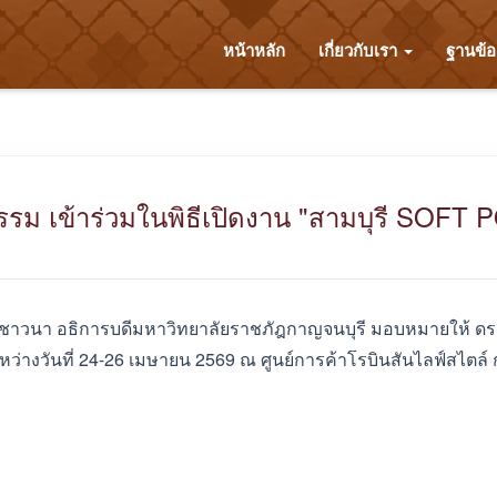
หน้าหลัก
เกี่ยวกับเรา
ฐานข้
รม เข้าร่วมในพิธีเปิดงาน "สามบุรี SOFT
 สุขชาวนา อธิการบดีมหาวิทยาลัยราชภัฎกาญจนบุรี มอบหมายให้ ดร
ว่างวันที่ 24-26 เมษายน 2569 ณ ศูนย์การค้าโรบินสันไลฟ์สไตล์