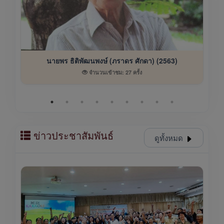
นายพร ธิติพัฒนพงษ์ (ภราดร ศักดา) (2563)
จำนวนเข้าชม: 27 ครั้ง
ข่าวประชาสัมพันธ์
ดูทั้งหมด