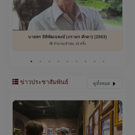
นายพร ธิติพัฒนพงษ์ (ภราดร ศักดา) (2563)
จำนวนเข้าชม: 25 ครั้ง
ข่าวประชาสัมพันธ์
ดูทั้งหมด