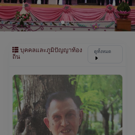
บุคคลและภูมิปัญญาท้อง
ดูทั้งหมด
ถิ่น