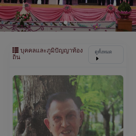
บุคคลและภูมิปัญญาท้อง
ดูทั้งหมด
ถิ่น