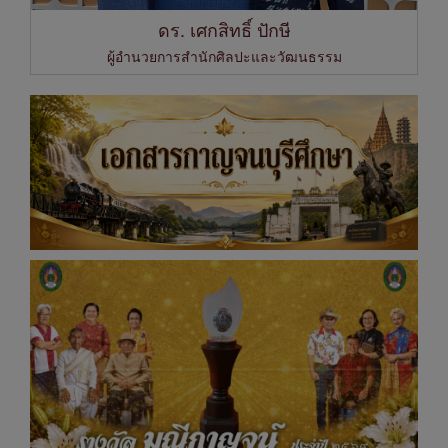
ดร. เศกสิทธิ์ ปักษี
ผู้อำนวยการสำนักศิลปะและวัฒนธรรม