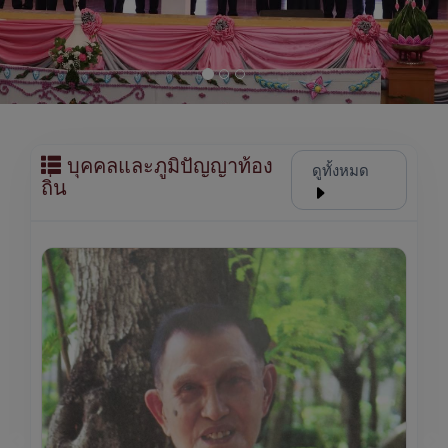
บุคคลและภูมิปัญญาท้อง
ดูทั้งหมด
ถิ่น