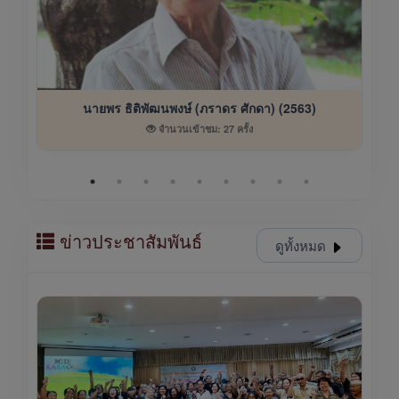
นายพร ธิติพัฒนพงษ์ (ภราดร ศักดา) (2563)
จำนวนเข้าชม: 27 ครั้ง
ข่าวประชาสัมพันธ์
ดูทั้งหมด