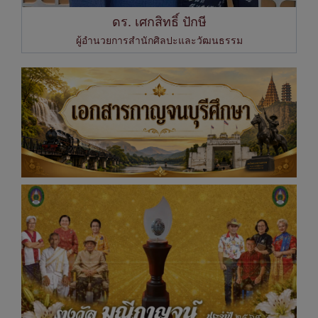
ดร. เศกสิทธิ์ ปักษี
ผู้อำนวยการสำนักศิลปะและวัฒนธรรม