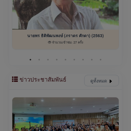
นายพร ธิติพัฒนพงษ์ (ภราดร ศักดา) (2563)
จำนวนเข้าชม: 27 ครั้ง
ข่าวประชาสัมพันธ์
ดูทั้งหมด