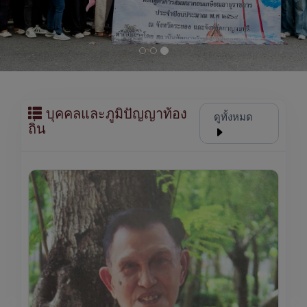
บุคคลและภูมิปัญญาท้อง
ดูทั้งหมด
ถิ่น