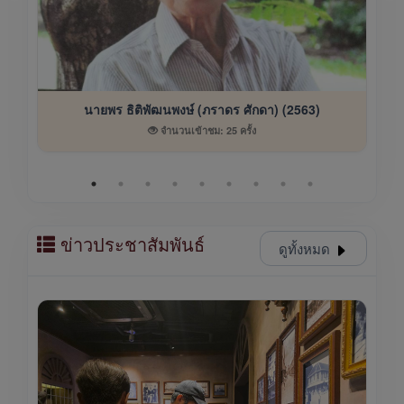
นายพร ธิติพัฒนพงษ์ (ภราดร ศักดา) (2563)
จำนวนเข้าชม: 25 ครั้ง
ข่าวประชาสัมพันธ์
ดูทั้งหมด