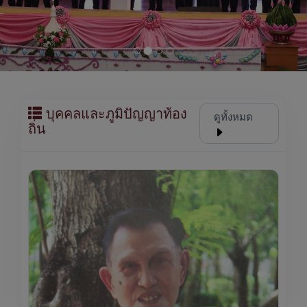
บุคคลและภูมิปัญญาท้อง
ดูทั้งหมด
ถิ่น