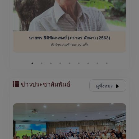
นายพร ธิติพัฒนพงษ์ (ภราดร ศักดา) (2563)
จำนวนเข้าชม: 27 ครั้ง
ข่าวประชาสัมพันธ์
ดูทั้งหมด